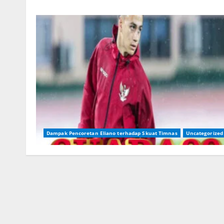
Dampak Pencoretan Eliano terhadap Skuat Timnas
Uncategorized