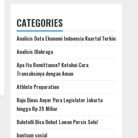
CATEGORIES
Analisis Data Ekonomi Indonesia Kuartal Terkini
Analisis Olahraga
Apa Itu Remittance? Ketahui Cara
Transaksinya dengan Aman
Athlete Preparation
Baju Dinas Anyar Para Legislator Jakarta
hingga Rp 25 Miliar
Balotelli Bisa Debut Lawan Persis Solo!
bantuan sosial