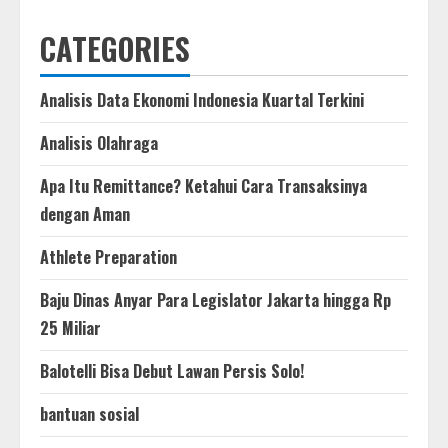
CATEGORIES
Analisis Data Ekonomi Indonesia Kuartal Terkini
Analisis Olahraga
Apa Itu Remittance? Ketahui Cara Transaksinya
dengan Aman
Athlete Preparation
Baju Dinas Anyar Para Legislator Jakarta hingga Rp
25 Miliar
Balotelli Bisa Debut Lawan Persis Solo!
bantuan sosial