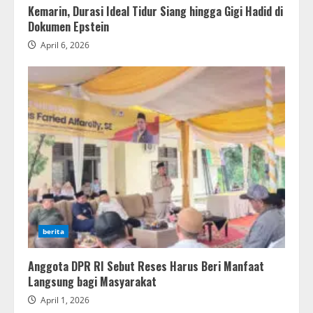
Kemarin, Durasi Ideal Tidur Siang hingga Gigi Hadid di
Dokumen Epstein
April 6, 2026
berita
Anggota DPR RI Sebut Reses Harus Beri Manfaat
Langsung bagi Masyarakat
April 1, 2026