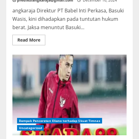
prediksiangkaraja@gmail.com
December 16, 2024
angkaraja Direktur PT Babel Inti Perkasa, Basuki
Wasis, kini dihadapkan pada tuntutan hukum
berat. Jaksa menuntut Basuki...
Read
Read More
more
about
Bos
Smelter
Timah
Dituntut
14
Tahun
Bui
dan
Denda
2,2
T
Dampak Pencoretan Eliano terhadap Skuat Timnas
Uncategorized