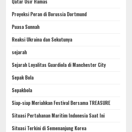
Qatar Usir Hamas
Proyeksi Peran di Borussia Dortmund
Puasa Sunnah
Reaksi Ukraina dan Sekutunya
sejarah
Sejarah Loyalitas Guardiola di Manchester City
Sepak Bola
Sepakbola
Siap-siap Meriahkan Festival Bersama TREASURE
Situasi Pertahanan Maritim Indonesia Saat Ini
Situasi Terkini di Semenanjung Korea