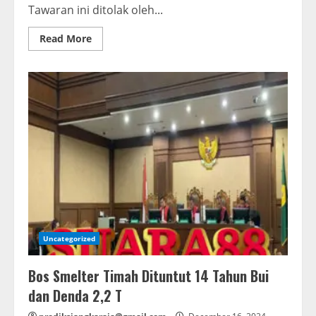
Tawaran ini ditolak oleh...
Read
Read More
more
about
Elon
Musk’s
Rp
1.500
T
Offer
to
Buy
ChatGPT
Maker
Rejected
Uncategorized
Bos Smelter Timah Dituntut 14 Tahun Bui
dan Denda 2,2 T