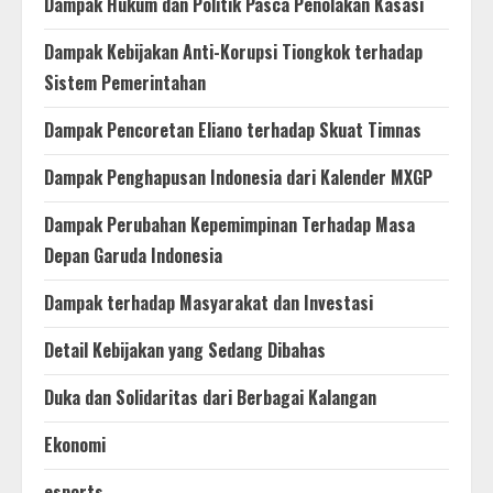
Dampak Hukum dan Politik Pasca Penolakan Kasasi
Dampak Kebijakan Anti-Korupsi Tiongkok terhadap
Sistem Pemerintahan
Dampak Pencoretan Eliano terhadap Skuat Timnas
Dampak Penghapusan Indonesia dari Kalender MXGP
Dampak Perubahan Kepemimpinan Terhadap Masa
Depan Garuda Indonesia
Dampak terhadap Masyarakat dan Investasi
Detail Kebijakan yang Sedang Dibahas
Duka dan Solidaritas dari Berbagai Kalangan
Ekonomi
esports