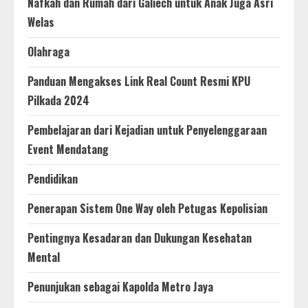
Nafkah dan Rumah dari Galiech untuk Anak Juga Asri
Welas
Olahraga
Panduan Mengakses Link Real Count Resmi KPU
Pilkada 2024
Pembelajaran dari Kejadian untuk Penyelenggaraan
Event Mendatang
Pendidikan
Penerapan Sistem One Way oleh Petugas Kepolisian
Pentingnya Kesadaran dan Dukungan Kesehatan
Mental
Penunjukan sebagai Kapolda Metro Jaya