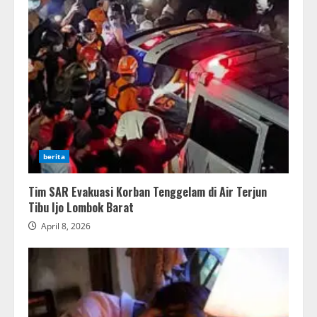
berita
Tim SAR Evakuasi Korban Tenggelam di Air Terjun
Tibu Ijo Lombok Barat
April 8, 2026