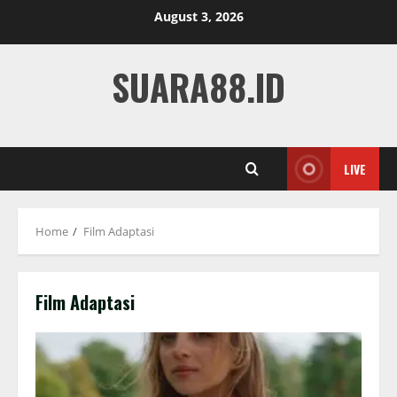
Skip
August 3, 2026
to
content
SUARA88.ID
LIVE
Home
Film Adaptasi
Film Adaptasi