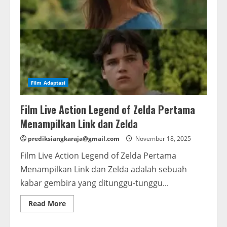
Film Adaptasi
Film Live Action Legend of Zelda Pertama
Menampilkan Link dan Zelda
prediksiangkaraja@gmail.com
November 18, 2025
Film Live Action Legend of Zelda Pertama
Menampilkan Link dan Zelda adalah sebuah
kabar gembira yang ditunggu-tunggu...
Read
Read More
more
about
Film