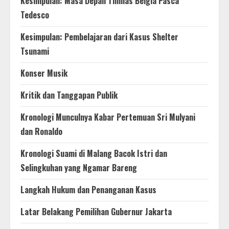
Kesimpulan: Masa Depan Timnas Belgia Pasca
Tedesco
Kesimpulan: Pembelajaran dari Kasus Shelter
Tsunami
Konser Musik
Kritik dan Tanggapan Publik
Kronologi Munculnya Kabar Pertemuan Sri Mulyani
dan Ronaldo
Kronologi Suami di Malang Bacok Istri dan
Selingkuhan yang Ngamar Bareng
Langkah Hukum dan Penanganan Kasus
Latar Belakang Pemilihan Gubernur Jakarta