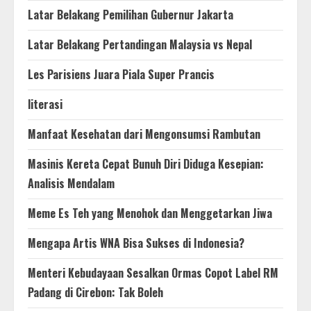
Latar Belakang Pemilihan Gubernur Jakarta
Latar Belakang Pertandingan Malaysia vs Nepal
Les Parisiens Juara Piala Super Prancis
literasi
Manfaat Kesehatan dari Mengonsumsi Rambutan
Masinis Kereta Cepat Bunuh Diri Diduga Kesepian:
Analisis Mendalam
Meme Es Teh yang Menohok dan Menggetarkan Jiwa
Mengapa Artis WNA Bisa Sukses di Indonesia?
Menteri Kebudayaan Sesalkan Ormas Copot Label RM
Padang di Cirebon: Tak Boleh