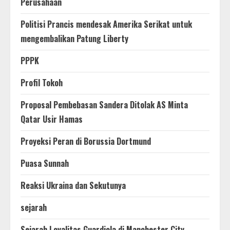
Perusahaan
Politisi Prancis mendesak Amerika Serikat untuk
mengembalikan Patung Liberty
PPPK
Profil Tokoh
Proposal Pembebasan Sandera Ditolak AS Minta
Qatar Usir Hamas
Proyeksi Peran di Borussia Dortmund
Puasa Sunnah
Reaksi Ukraina dan Sekutunya
sejarah
Sejarah Loyalitas Guardiola di Manchester City