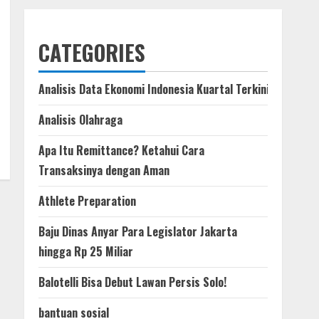
CATEGORIES
Analisis Data Ekonomi Indonesia Kuartal Terkini
Analisis Olahraga
Apa Itu Remittance? Ketahui Cara
Transaksinya dengan Aman
Athlete Preparation
Baju Dinas Anyar Para Legislator Jakarta
hingga Rp 25 Miliar
Balotelli Bisa Debut Lawan Persis Solo!
bantuan sosial