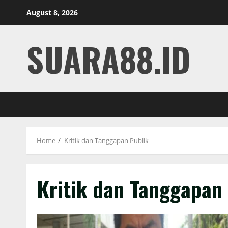
Skip
August 8, 2026
to
content
SUARA88.ID
Home
Kritik dan Tanggapan Publik
Kritik dan Tanggapan