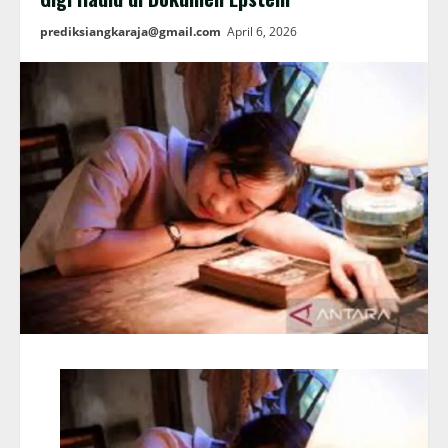
prediksiangkaraja@gmail.com
April 6, 2026