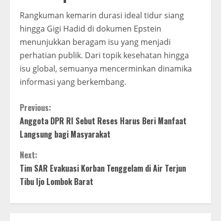
Rangkuman kemarin durasi ideal tidur siang
hingga Gigi Hadid di dokumen Epstein
menunjukkan beragam isu yang menjadi
perhatian publik. Dari topik kesehatan hingga
isu global, semuanya mencerminkan dinamika
informasi yang berkembang.
Continue
Previous:
Anggota DPR RI Sebut Reses Harus Beri Manfaat
Reading
Langsung bagi Masyarakat
Next:
Tim SAR Evakuasi Korban Tenggelam di Air Terjun
Tibu Ijo Lombok Barat