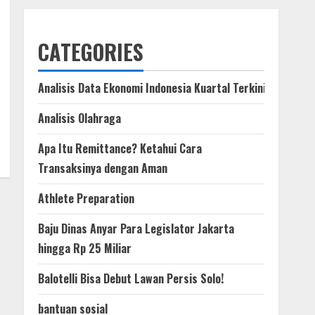
CATEGORIES
Analisis Data Ekonomi Indonesia Kuartal Terkini
Analisis Olahraga
Apa Itu Remittance? Ketahui Cara
Transaksinya dengan Aman
Athlete Preparation
Baju Dinas Anyar Para Legislator Jakarta
hingga Rp 25 Miliar
Balotelli Bisa Debut Lawan Persis Solo!
bantuan sosial