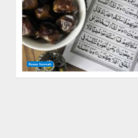
Puasa Sunnah