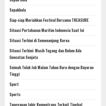
Sepakbola
Siap-siap Meriahkan Festival Bersama TREASURE
Situasi Pertahanan Maritim Indonesia Saat Ini
Situasi Terkini di Semenanjung Korea
Situasi Terkini: Masih Tegang dan Belum Ada
Gencatan Senjata
Soimah Tolak Job Malam Tahun Baru dengan Bayaran
Tinggi
Sport
Sports
Tanggapan Jubir Kementrans Terkait Tingkat