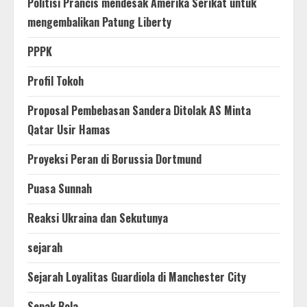
Politisi Prancis mendesak Amerika Serikat untuk
mengembalikan Patung Liberty
PPPK
Profil Tokoh
Proposal Pembebasan Sandera Ditolak AS Minta
Qatar Usir Hamas
Proyeksi Peran di Borussia Dortmund
Puasa Sunnah
Reaksi Ukraina dan Sekutunya
sejarah
Sejarah Loyalitas Guardiola di Manchester City
Sepak Bola