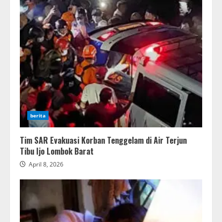
berita
Tim SAR Evakuasi Korban Tenggelam di Air Terjun
Tibu Ijo Lombok Barat
April 8, 2026