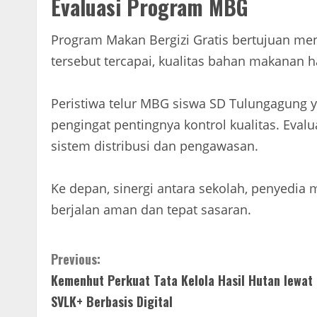
Evaluasi Program MBG
Program Makan Bergizi Gratis bertujuan men
tersebut tercapai, kualitas bahan makanan h
Peristiwa telur MBG siswa SD Tulungagung
pengingat pentingnya kontrol kualitas. Ev
sistem distribusi dan pengawasan.
Ke depan, sinergi antara sekolah, penyedia 
berjalan aman dan tepat sasaran.
Continue
Previous:
Kemenhut Perkuat Tata Kelola Hasil Hutan lewat
Reading
SVLK+ Berbasis Digital