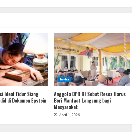
berita
i Ideal Tidur Siang
Anggota DPR RI Sebut Reses Harus
adid di Dokumen Epstein
Beri Manfaat Langsung bagi
Masyarakat
April 1, 2026