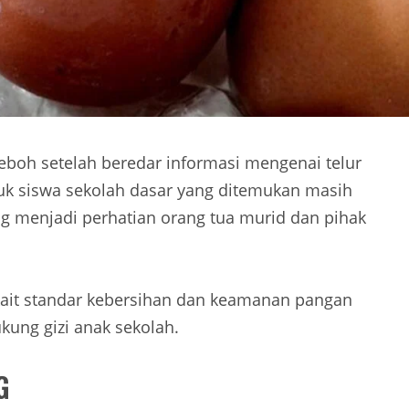
boh setelah beredar informasi mengenai telur
tuk siswa sekolah dasar yang ditemukan masih
ng menjadi perhatian orang tua murid dan pihak
kait standar kebersihan dan keamanan pangan
ung gizi anak sekolah.
G