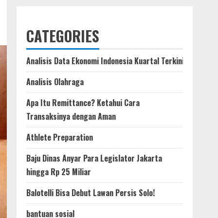
CATEGORIES
Analisis Data Ekonomi Indonesia Kuartal Terkini
Analisis Olahraga
Apa Itu Remittance? Ketahui Cara
Transaksinya dengan Aman
Athlete Preparation
Baju Dinas Anyar Para Legislator Jakarta
hingga Rp 25 Miliar
Balotelli Bisa Debut Lawan Persis Solo!
bantuan sosial