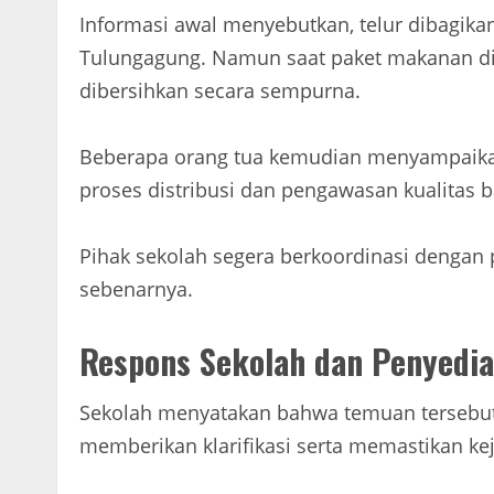
Informasi awal menyebutkan, telur dibagika
Tulungagung. Namun saat paket makanan dit
dibersihkan secara sempurna.
Beberapa orang tua kemudian menyampaikan
proses distribusi dan pengawasan kualitas
Pihak sekolah segera berkoordinasi dengan
sebenarnya.
Respons Sekolah dan Penyedi
Sekolah menyatakan bahwa temuan tersebut l
memberikan klarifikasi serta memastikan kej