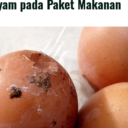
yam pada Paket Makanan