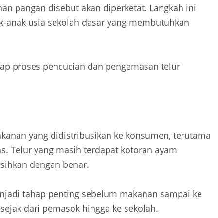
han pangan disebut akan diperketat. Langkah ini
k-anak usia sekolah dasar yang membutuhkan
adap proses pencucian dan pengemasan telur
anan yang didistribusikan ke konsumen, terutama
as. Telur yang masih terdapat kotoran ayam
rsihkan dengan benar.
menjadi tahap penting sebelum makanan sampai ke
 sejak dari pemasok hingga ke sekolah.