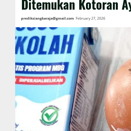
Ditemukan Kotoran A
prediksiangkaraja@gmail.com
February 27, 2026