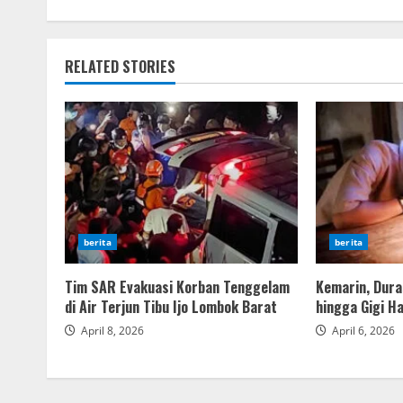
RELATED STORIES
berita
berita
Tim SAR Evakuasi Korban Tenggelam
Kemarin, Duras
di Air Terjun Tibu Ijo Lombok Barat
hingga Gigi H
April 8, 2026
April 6, 2026