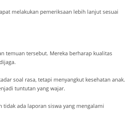
dapat melakukan pemeriksaan lebih lanjut sesuai
n temuan tersebut. Mereka berharap kualitas
ijaga.
dar soal rasa, tetapi menyangkut kesehatan anak.
enjadi tuntutan yang wajar.
 tidak ada laporan siswa yang mengalami