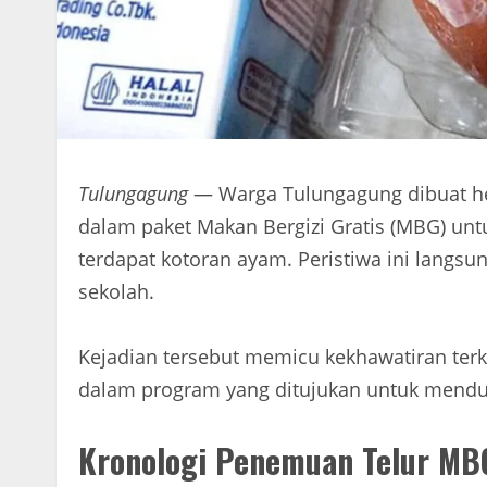
Tulungagung
— Warga Tulungagung dibuat he
dalam paket Makan Bergizi Gratis (MBG) un
terdapat kotoran ayam. Peristiwa ini langsu
sekolah.
Kejadian tersebut memicu kekhawatiran ter
dalam program yang ditujukan untuk menduk
Kronologi Penemuan Telur MB