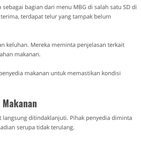
n sebagai bagian dari menu MBG di salah satu SD di
erima, terdapat telur yang tampak belum
 keluhan. Mereka meminta penjelasan terkait
 bahan makanan.
 penyedia makanan untuk memastikan kondisi
a Makanan
angsung ditindaklanjuti. Pihak penyedia diminta
adian serupa tidak terulang.