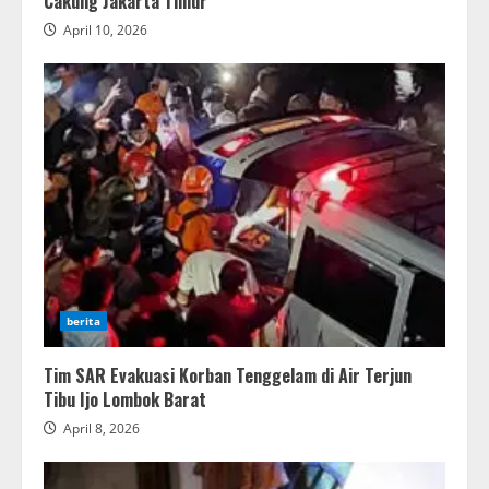
Cakung Jakarta Timur
April 10, 2026
berita
Tim SAR Evakuasi Korban Tenggelam di Air Terjun
Tibu Ijo Lombok Barat
April 8, 2026