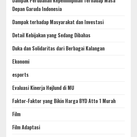
Dampak Perubahan Kepemimpinan Terhadap Masa
Depan Garuda Indonesia
Dampak terhadap Masyarakat dan Investasi
Detail Kebijakan yang Sedang Dibahas
Duka dan Solidaritas dari Berbagai Kalangan
Ekonomi
esports
Evaluasi Kinerja Højlund di MU
Faktor-Faktor yang Bikin Harga BYD Atto 1 Murah
Film
Film Adaptasi