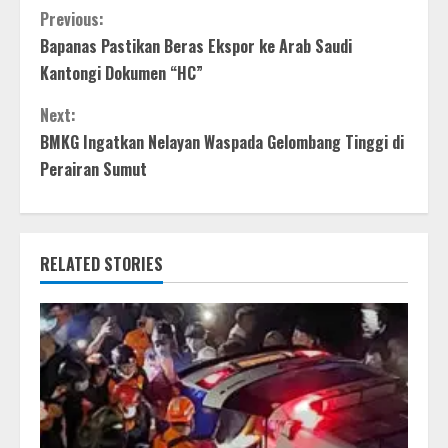
Continue
Previous:
Bapanas Pastikan Beras Ekspor ke Arab Saudi
Reading
Kantongi Dokumen “HC”
Next:
BMKG Ingatkan Nelayan Waspada Gelombang Tinggi di
Perairan Sumut
RELATED STORIES