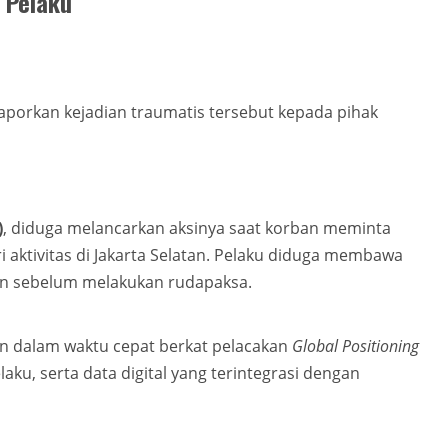
 Pelaku
laporkan kejadian traumatis tersebut kepada pihak
)
, diduga melancarkan aksinya saat korban meminta
ri aktivitas di Jakarta Selatan. Pelaku diduga membawa
an sebelum melakukan rudapaksa.
n dalam waktu cepat berkat pelacakan
Global Positioning
aku, serta data digital yang terintegrasi dengan