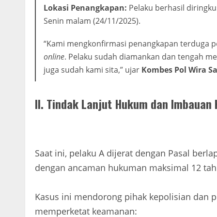
Lokasi Penangkapan:
Pelaku berhasil diringk
Senin malam (24/11/2025).
“Kami mengkonfirmasi penangkapan terduga pel
online
. Pelaku sudah diamankan dan tengah men
juga sudah kami sita,” ujar
Kombes Pol Wira Sa
II. Tindak Lanjut Hukum dan Imbaua
Saat ini, pelaku A dijerat dengan Pasal berlap
dengan ancaman hukuman maksimal 12 tahu
Kasus ini mendorong pihak kepolisian dan p
memperketat keamanan: