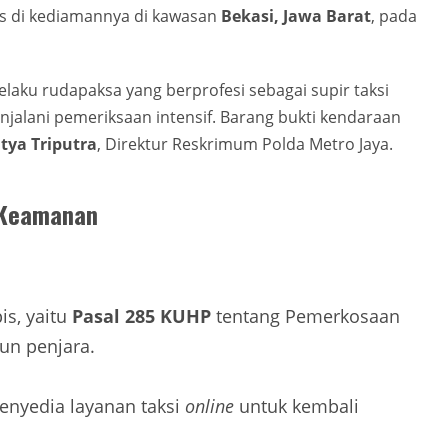
us di kediamannya di kawasan
Bekasi, Jawa Barat
, pada
aku rudapaksa yang berprofesi sebagai supir taksi
jalani pemeriksaan intensif. Barang bukti kendaraan
tya Triputra
, Direktur Reskrimum Polda Metro Jaya.
n Keamanan
is, yaitu
Pasal 285 KUHP
tentang Pemerkosaan
n penjara.
enyedia layanan taksi
online
untuk kembali