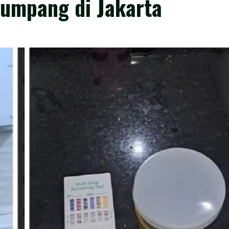
umpang di Jakarta