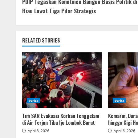
PDIP Tegaskan Komitmen Bangun Basis Politik di
Reading
Riau Lewat Tiga Pilar Strategis
RELATED STORIES
berita
berita
Tim SAR Evakuasi Korban Tenggelam
Kemarin, Duras
di Air Terjun Tibu Ijo Lombok Barat
hingga Gigi H
April 8, 2026
April 6, 2026