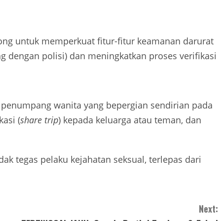
ong untuk memperkuat fitur-fitur keamanan darurat
 dengan polisi) dan meningkatkan proses verifikasi
 penumpang wanita yang bepergian sendirian pada
asi (
share trip
) kepada keluarga atau teman, dan
k tegas pelaku kejahatan seksual, terlepas dari
Next: