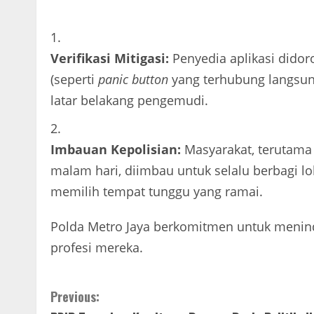
Verifikasi Mitigasi:
Penyedia aplikasi didor
(seperti
panic button
yang terhubung langsung
latar belakang pengemudi.
Imbauan Kepolisian:
Masyarakat, terutama
malam hari, diimbau untuk selalu berbagi lok
memilih tempat tunggu yang ramai.
Polda Metro Jaya berkomitmen untuk meninda
profesi mereka.
Continue
Previous: