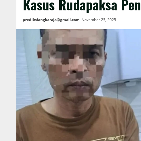
Kasus Rudapaksa Pen
prediksiangkaraja@gmail.com
November 25, 2025