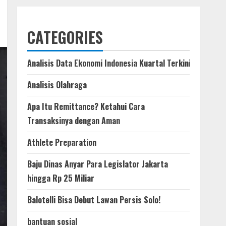
CATEGORIES
Analisis Data Ekonomi Indonesia Kuartal Terkini
Analisis Olahraga
Apa Itu Remittance? Ketahui Cara
Transaksinya dengan Aman
Athlete Preparation
Baju Dinas Anyar Para Legislator Jakarta
hingga Rp 25 Miliar
Balotelli Bisa Debut Lawan Persis Solo!
bantuan sosial