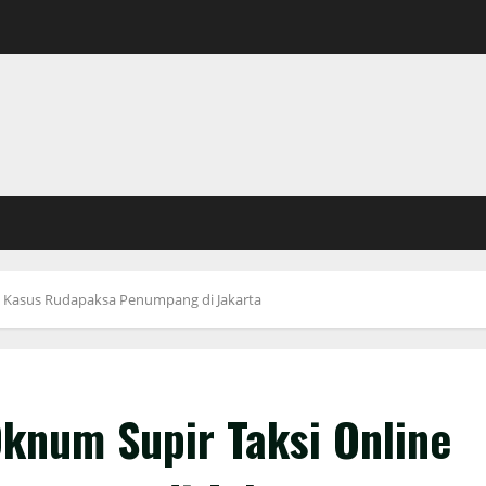
ne Kasus Rudapaksa Penumpang di Jakarta
Oknum Supir Taksi Online