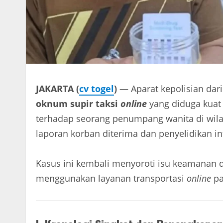
JAKARTA (
cv togel
)
— Aparat kepolisian dar
oknum supir taksi
online
yang diduga kuat 
terhadap seorang penumpang wanita di wilay
laporan korban diterima dan penyelidikan in
Kasus ini kembali menyoroti isu keamanan
menggunakan layanan transportasi
online
pa