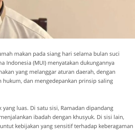
umah makan pada siang hari selama bulan suci
a Indonesia (MUI) menyatakan dukungannya
makan yang melanggar aturan daerah, dengan
kan hukum, dan mengedepankan prinsip saling
 yang luas. Di satu sisi, Ramadan dipandang
menjalankan ibadah dengan khusyuk. Di sisi lain,
untut kebijakan yang sensitif terhadap keberagaman