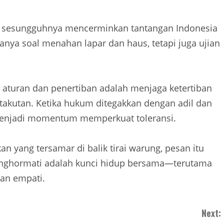
 sesungguhnya mencerminkan tantangan Indonesia
ya soal menahan lapar dan haus, tetapi juga ujian
aturan dan penertiban adalah menjaga ketertiban
akutan. Ketika hukum ditegakkan dengan adil dan
menjadi momentum memperkuat toleransi.
n yang tersamar di balik tirai warung, pesan itu
enghormati adalah kunci hidup bersama—terutama
dan empati.
Next: