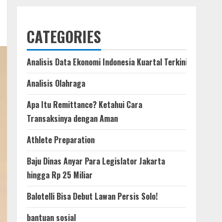
CATEGORIES
Analisis Data Ekonomi Indonesia Kuartal Terkini
Analisis Olahraga
Apa Itu Remittance? Ketahui Cara
Transaksinya dengan Aman
Athlete Preparation
Baju Dinas Anyar Para Legislator Jakarta
hingga Rp 25 Miliar
Balotelli Bisa Debut Lawan Persis Solo!
bantuan sosial