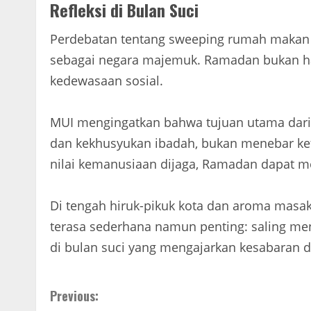
Refleksi di Bulan Suci
Perdebatan tentang sweeping rumah makan
sebagai negara majemuk. Ramadan bukan han
kedewasaan sosial.
MUI mengingatkan bahwa tujuan utama dari 
dan kekhusyukan ibadah, bukan menebar ket
nilai kemanusiaan dijaga, Ramadan dapat 
Di tengah hiruk-pikuk kota dan aroma masaka
terasa sederhana namun penting: saling m
di bulan suci yang mengajarkan kesabaran 
Continue
Previous: