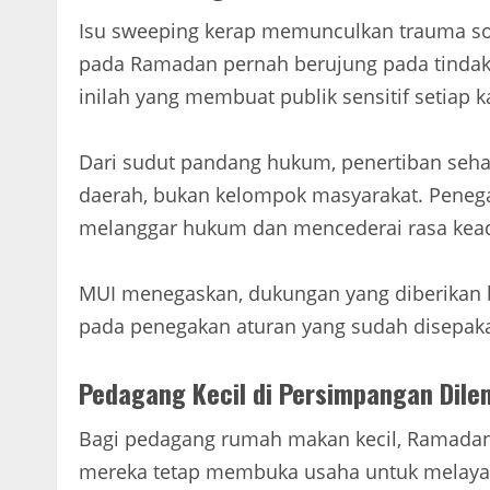
Isu sweeping kerap memunculkan trauma sos
pada Ramadan pernah berujung pada tindaka
inilah yang membuat publik sensitif setiap k
Dari sudut pandang hukum, penertiban seh
daerah, bukan kelompok masyarakat. Penega
melanggar hukum dan mencederai rasa kead
MUI menegaskan, dukungan yang diberikan b
pada penegakan aturan yang sudah disepaka
Pedagang Kecil di Persimpangan Dile
Bagi pedagang rumah makan kecil, Ramadan s
mereka tetap membuka usaha untuk melayan