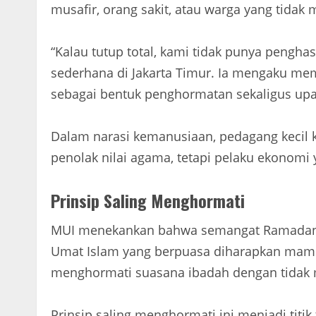
musafir, orang sakit, atau warga yang tidak
“Kalau tutup total, kami tidak punya pengha
sederhana di Jakarta Timur. Ia mengaku mem
sebagai bentuk penghormatan sekaligus upa
Dalam narasi kemanusiaan, pedagang kecil k
penolak nilai agama, tetapi pelaku ekonom
Prinsip Saling Menghormati
MUI menekankan bahwa semangat Ramadan s
Umat Islam yang berpuasa diharapkan mamp
menghormati suasana ibadah dengan tidak m
Prinsip saling menghormati ini menjadi titi