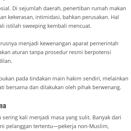
ial. Di sejumlah daerah, penertiban rumah makan
n kekerasan, intimidasi, bahkan perusakan. Hal
ali istilah sweeping kembali mencuat.
arusnya menjadi kewenangan aparat pemerintah
kan aturan tanpa prosedur resmi berpotensi
ilan.
ukan pada tindakan main hakim sendiri, melainkan
ti bersama dan dilakukan oleh pihak berwenang.
ma
ering kali menjadi masa yang sulit. Banyak dari
i pelanggan tertentu—pekerja non-Muslim,