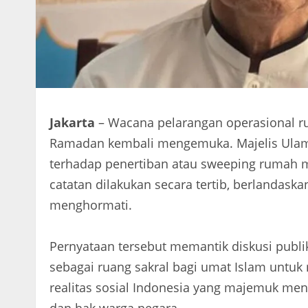
Jakarta
– Wacana pelarangan operasional r
Ramadan kembali mengemuka. Majelis Ulam
terhadap penertiban atau sweeping rumah 
catatan dilakukan secara tertib, berlandas
menghormati.
Pernyataan tersebut memantik diskusi publik
sebagai ruang sakral bagi umat Islam untuk 
realitas sosial Indonesia yang majemuk men
dan hak warga negara.