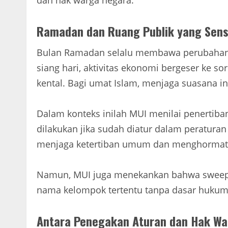
Ramadan dan Ruang Publik yang Sensi
Bulan Ramadan selalu membawa perubahan ri
siang hari, aktivitas ekonomi bergeser ke so
kental. Bagi umat Islam, menjaga suasana ini
Dalam konteks inilah MUI menilai penertiba
dilakukan jika sudah diatur dalam peratura
menjaga ketertiban umum dan menghormati
Namun, MUI juga menekankan bahwa sweeping
nama kelompok tertentu tanpa dasar hukum 
Antara Penegakan Aturan dan Hak Wa