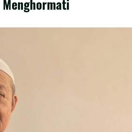
g Menghormati