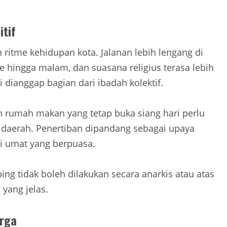
tif
tme kehidupan kota. Jalanan lebih lengang di
re hingga malam, dan suasana religius terasa lebih
 dianggap bagian dari ibadah kolektif.
n rumah makan yang tetap buka siang hari perlu
n daerah. Penertiban dipandang sebagai upaya
 umat yang berpuasa.
 tidak boleh dilakukan secara anarkis atau atas
yang jelas.
rga