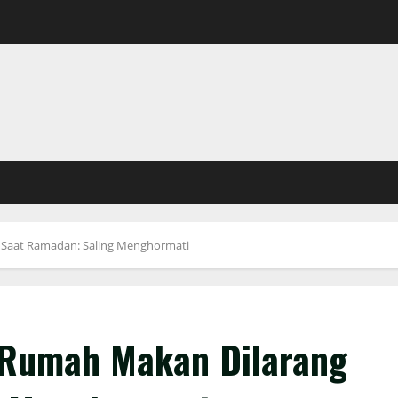
 Saat Ramadan: Saling Menghormati
 Rumah Makan Dilarang