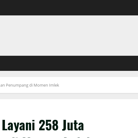
lanan Penumpang di Momen Imlek
 Layani 258 Juta