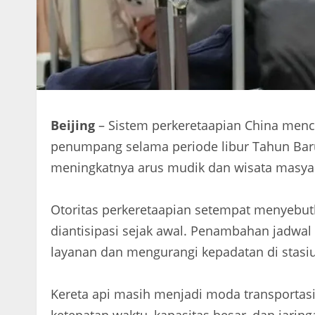
Beijing
– Sistem perkeretaapian China menca
penumpang selama periode libur Tahun Baru I
meningkatnya arus mudik dan wisata masya
Otoritas perkeretaapian setempat menyebu
diantisipasi sejak awal. Penambahan jadwal
layanan dan mengurangi kepadatan di stasi
Kereta api masih menjadi moda transportasi 
ketepatan waktu, kapasitas besar, dan jarin