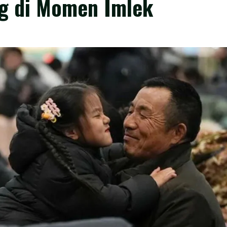
g di Momen Imlek