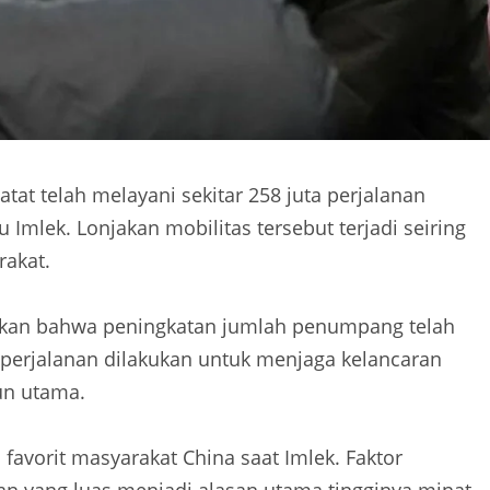
tat telah melayani sekitar 258 juta perjalanan
mlek. Lonjakan mobilitas tersebut terjadi seiring
rakat.
tkan bahwa peningkatan jumlah penumpang telah
 perjalanan dilakukan untuk menjaga kelancaran
un utama.
favorit masyarakat China saat Imlek. Faktor
gan yang luas menjadi alasan utama tingginya minat