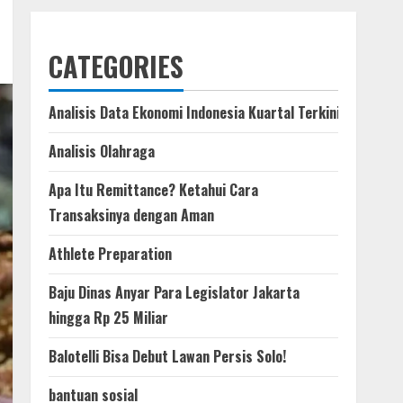
CATEGORIES
Analisis Data Ekonomi Indonesia Kuartal Terkini
Analisis Olahraga
Apa Itu Remittance? Ketahui Cara
Transaksinya dengan Aman
Athlete Preparation
Baju Dinas Anyar Para Legislator Jakarta
hingga Rp 25 Miliar
Balotelli Bisa Debut Lawan Persis Solo!
bantuan sosial