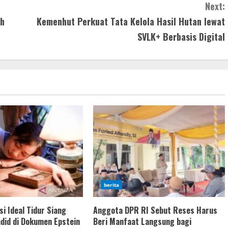
Next:
ah
Kemenhut Perkuat Tata Kelola Hasil Hutan lewat
SVLK+ Berbasis Digital
berita
i Ideal Tidur Siang
Anggota DPR RI Sebut Reses Harus
adid di Dokumen Epstein
Beri Manfaat Langsung bagi