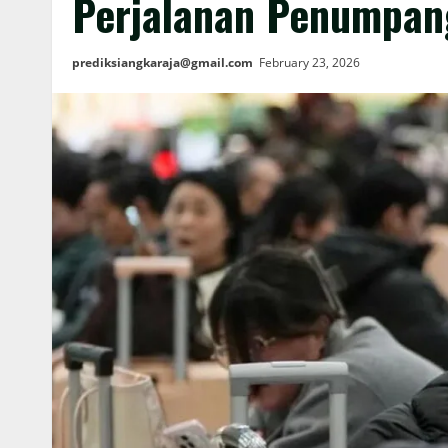
Perjalanan Penumpan
prediksiangkaraja@gmail.com
February 23, 2026