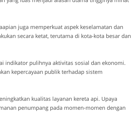
etaapian juga memperkuat aspek keselamatan dan
ukan secara ketat, terutama di kota-kota besar dan
ai indikator pulihnya aktivitas sosial dan ekonomi.
nkan kepercayaan publik terhadap sistem
ingkatkan kualitas layanan kereta api. Upaya
enyamanan penumpang pada momen-momen dengan