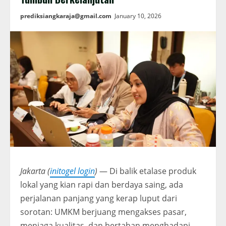
prediksiangkaraja@gmail.com
January 10, 2026
Jakarta (
initogel login
)
— Di balik etalase produk
lokal yang kian rapi dan berdaya saing, ada
perjalanan panjang yang kerap luput dari
sorotan: UMKM berjuang mengakses pasar,
menjaga kualitas, dan bertahan menghadapi