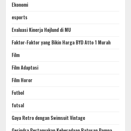
Ekonomi
esports
Evaluasi Kinerja Højlund di MU
Faktor-Faktor yang Bikin Harga BYD Atto 1 Murah
Film
Film Adaptasi
Film Horor
Futbol
futsal
Gaya Retro dengan Swimsuit Vintage
Gerindra Pertanyakan Keberadaan Ratusan Pompa