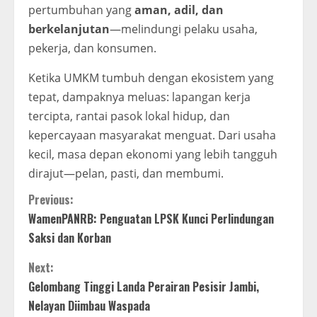
pertumbuhan yang
aman, adil, dan
berkelanjutan
—melindungi pelaku usaha,
pekerja, dan konsumen.
Ketika UMKM tumbuh dengan ekosistem yang
tepat, dampaknya meluas: lapangan kerja
tercipta, rantai pasok lokal hidup, dan
kepercayaan masyarakat menguat. Dari usaha
kecil, masa depan ekonomi yang lebih tangguh
dirajut—pelan, pasti, dan membumi.
Continue
Previous:
WamenPANRB: Penguatan LPSK Kunci Perlindungan
Reading
Saksi dan Korban
Next:
Gelombang Tinggi Landa Perairan Pesisir Jambi,
Nelayan Diimbau Waspada