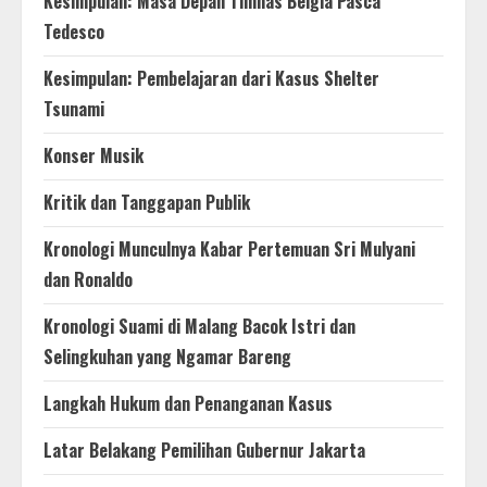
Kesimpulan: Masa Depan Timnas Belgia Pasca
Tedesco
Kesimpulan: Pembelajaran dari Kasus Shelter
Tsunami
Konser Musik
Kritik dan Tanggapan Publik
Kronologi Munculnya Kabar Pertemuan Sri Mulyani
dan Ronaldo
Kronologi Suami di Malang Bacok Istri dan
Selingkuhan yang Ngamar Bareng
Langkah Hukum dan Penanganan Kasus
Latar Belakang Pemilihan Gubernur Jakarta