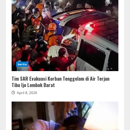
berita
Tim SAR Evakuasi Korban Tenggelam di Air Terjun
Tibu Ijo Lombok Barat
April 8, 2026