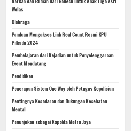
Nafkah dan Rumah dari Galiech untuk Anak Juga Asri
Welas
Olahraga
Panduan Mengakses Link Real Count Resmi KPU
Pilkada 2024
Pembelajaran dari Kejadian untuk Penyelenggaraan
Event Mendatang
Pendidikan
Penerapan Sistem One Way oleh Petugas Kepolisian
Pentingnya Kesadaran dan Dukungan Kesehatan
Mental
Penunjukan sebagai Kapolda Metro Jaya