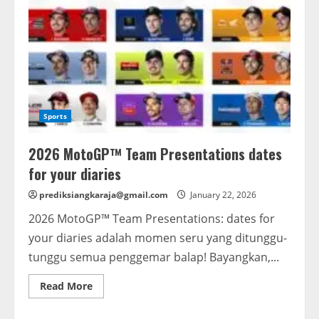
Sports
2026 MotoGP™ Team Presentations dates
for your diaries
prediksiangkaraja@gmail.com
January 22, 2026
2026 MotoGP™ Team Presentations: dates for
your diaries adalah momen seru yang ditunggu-
tunggu semua penggemar balap! Bayangkan,...
Read
Read More
more
about
2026