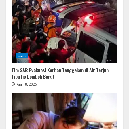
berita
Tim SAR Evakuasi Korban Tenggelam di Air Terjun
Tibu Ijo Lombok Barat
April 8, 2026