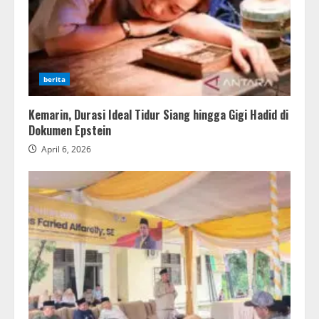
berita
Kemarin, Durasi Ideal Tidur Siang hingga Gigi Hadid di
Dokumen Epstein
April 6, 2026