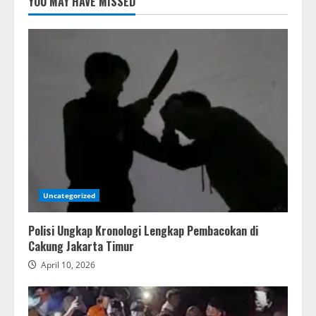
YOU MAY HAVE MISSED
Uncategorized
Polisi Ungkap Kronologi Lengkap Pembacokan di
Cakung Jakarta Timur
April 10, 2026