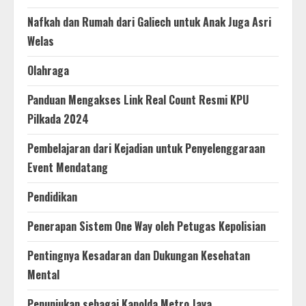
Nafkah dan Rumah dari Galiech untuk Anak Juga Asri
Welas
Olahraga
Panduan Mengakses Link Real Count Resmi KPU
Pilkada 2024
Pembelajaran dari Kejadian untuk Penyelenggaraan
Event Mendatang
Pendidikan
Penerapan Sistem One Way oleh Petugas Kepolisian
Pentingnya Kesadaran dan Dukungan Kesehatan
Mental
Penunjukan sebagai Kapolda Metro Jaya