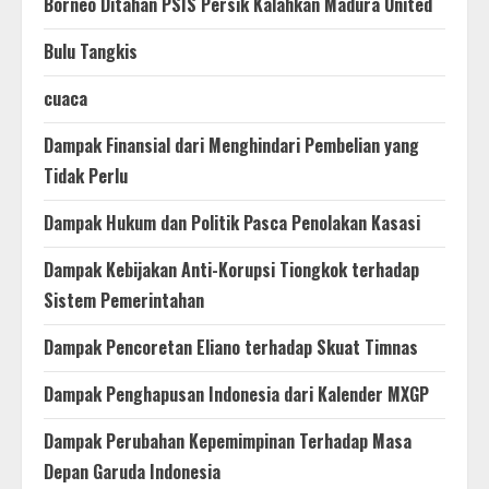
Borneo Ditahan PSIS Persik Kalahkan Madura United
Bulu Tangkis
cuaca
Dampak Finansial dari Menghindari Pembelian yang
Tidak Perlu
Dampak Hukum dan Politik Pasca Penolakan Kasasi
Dampak Kebijakan Anti-Korupsi Tiongkok terhadap
Sistem Pemerintahan
Dampak Pencoretan Eliano terhadap Skuat Timnas
Dampak Penghapusan Indonesia dari Kalender MXGP
Dampak Perubahan Kepemimpinan Terhadap Masa
Depan Garuda Indonesia