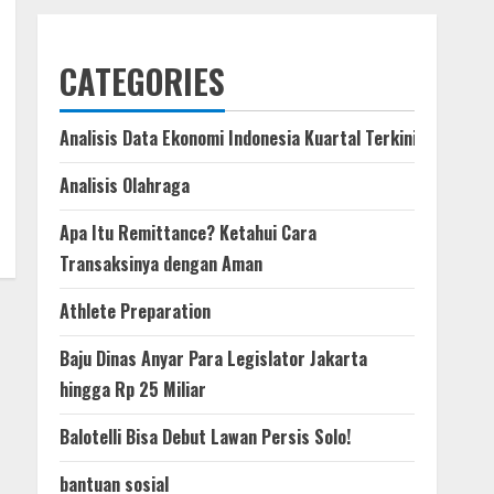
CATEGORIES
Analisis Data Ekonomi Indonesia Kuartal Terkini
Analisis Olahraga
Apa Itu Remittance? Ketahui Cara
Transaksinya dengan Aman
Athlete Preparation
Baju Dinas Anyar Para Legislator Jakarta
hingga Rp 25 Miliar
Balotelli Bisa Debut Lawan Persis Solo!
bantuan sosial