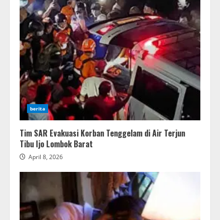
berita
Tim SAR Evakuasi Korban Tenggelam di Air Terjun
Tibu Ijo Lombok Barat
April 8, 2026