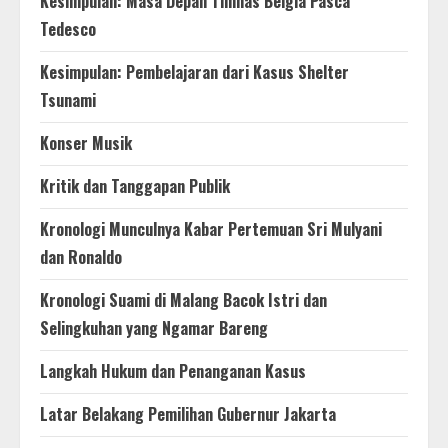
Kesimpulan: Masa Depan Timnas Belgia Pasca
Tedesco
Kesimpulan: Pembelajaran dari Kasus Shelter
Tsunami
Konser Musik
Kritik dan Tanggapan Publik
Kronologi Munculnya Kabar Pertemuan Sri Mulyani
dan Ronaldo
Kronologi Suami di Malang Bacok Istri dan
Selingkuhan yang Ngamar Bareng
Langkah Hukum dan Penanganan Kasus
Latar Belakang Pemilihan Gubernur Jakarta