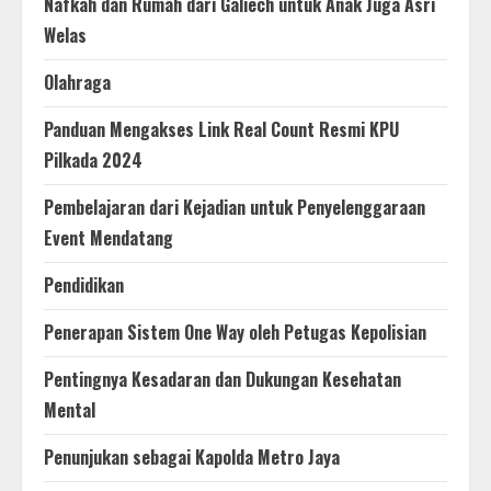
Nafkah dan Rumah dari Galiech untuk Anak Juga Asri
Welas
Olahraga
Panduan Mengakses Link Real Count Resmi KPU
Pilkada 2024
Pembelajaran dari Kejadian untuk Penyelenggaraan
Event Mendatang
Pendidikan
Penerapan Sistem One Way oleh Petugas Kepolisian
Pentingnya Kesadaran dan Dukungan Kesehatan
Mental
Penunjukan sebagai Kapolda Metro Jaya