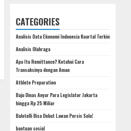
CATEGORIES
Analisis Data Ekonomi Indonesia Kuartal Terkini
Analisis Olahraga
Apa Itu Remittance? Ketahui Cara
Transaksinya dengan Aman
Athlete Preparation
Baju Dinas Anyar Para Legislator Jakarta
hingga Rp 25 Miliar
Balotelli Bisa Debut Lawan Persis Solo!
bantuan sosial