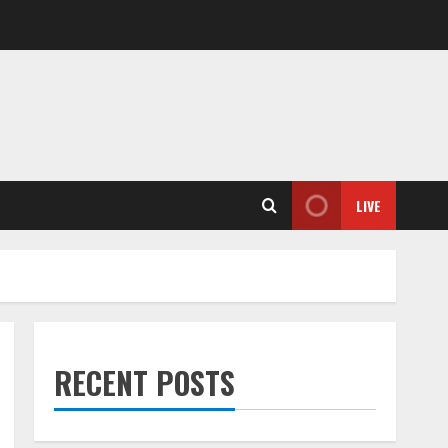
LIVE
RECENT POSTS