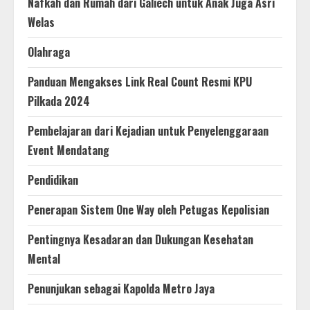
Nafkah dan Rumah dari Galiech untuk Anak Juga Asri
Welas
Olahraga
Panduan Mengakses Link Real Count Resmi KPU
Pilkada 2024
Pembelajaran dari Kejadian untuk Penyelenggaraan
Event Mendatang
Pendidikan
Penerapan Sistem One Way oleh Petugas Kepolisian
Pentingnya Kesadaran dan Dukungan Kesehatan
Mental
Penunjukan sebagai Kapolda Metro Jaya