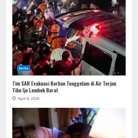
berita
Tim SAR Evakuasi Korban Tenggelam di Air Terjun
Tibu Ijo Lombok Barat
April 8, 2026