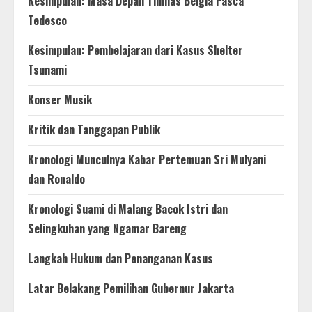
Kesimpulan: Masa Depan Timnas Belgia Pasca
Tedesco
Kesimpulan: Pembelajaran dari Kasus Shelter
Tsunami
Konser Musik
Kritik dan Tanggapan Publik
Kronologi Munculnya Kabar Pertemuan Sri Mulyani
dan Ronaldo
Kronologi Suami di Malang Bacok Istri dan
Selingkuhan yang Ngamar Bareng
Langkah Hukum dan Penanganan Kasus
Latar Belakang Pemilihan Gubernur Jakarta