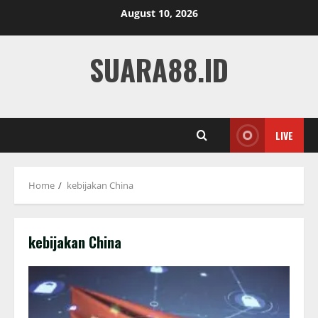
Skip
August 10, 2026
to
content
SUARA88.ID
LIVE
Home
kebijakan China
kebijakan China