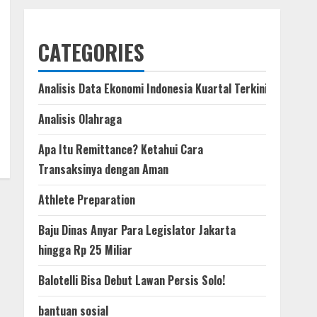
CATEGORIES
Analisis Data Ekonomi Indonesia Kuartal Terkini
Analisis Olahraga
Apa Itu Remittance? Ketahui Cara
Transaksinya dengan Aman
Athlete Preparation
Baju Dinas Anyar Para Legislator Jakarta
hingga Rp 25 Miliar
Balotelli Bisa Debut Lawan Persis Solo!
bantuan sosial