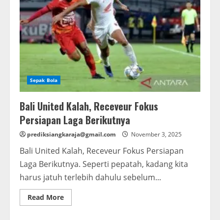
Sepak Bola
Bali United Kalah, Receveur Fokus
Persiapan Laga Berikutnya
prediksiangkaraja@gmail.com
November 3, 2025
Bali United Kalah, Receveur Fokus Persiapan
Laga Berikutnya. Seperti pepatah, kadang kita
harus jatuh terlebih dahulu sebelum...
Read
Read More
more
about
Bali