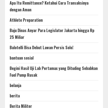
Apa Itu Remittance? Ketahui Cara Transaksinya
dengan Aman
Athlete Preparation
Baju Dinas Anyar Para Legislator Jakarta hingga Rp
25 Miliar
Balotelli Bisa Debut Lawan Persis Solo!
bantuan sosial
Begini Hasil Uji Lab Pertamax yang Dituding Sebabkan
Fuel Pump Rusak
belanja
berita
Berita Militer