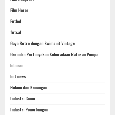
Film Horor
Futbol
futsal
Gaya Retro dengan Swimsuit Vintage
Gerindra Pertanyakan Keberadaan Ratusan Pompa
hiburan
hot news
Hukum dan Keuangan
Industri Game
Industri Penerbangan