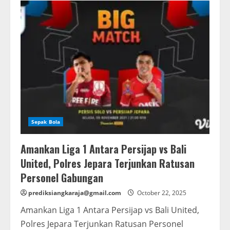
United
Kalah,
Receveur
Fokus
Persiapan
Laga
Berikutnya
Sepak Bola
Amankan Liga 1 Antara Persijap vs Bali
United, Polres Jepara Terjunkan Ratusan
Personel Gabungan
prediksiangkaraja@gmail.com
October 22, 2025
Amankan Liga 1 Antara Persijap vs Bali United,
Polres Jepara Terjunkan Ratusan Personel