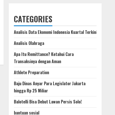
CATEGORIES
Analisis Data Ekonomi Indonesia Kuartal Terkini
Analisis Olahraga
Apa Itu Remittance? Ketahui Cara
Transaksinya dengan Aman
Athlete Preparation
Baju Dinas Anyar Para Legislator Jakarta
hingga Rp 25 Miliar
Balotelli Bisa Debut Lawan Persis Solo!
bantuan sosial