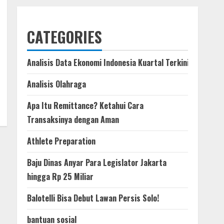
CATEGORIES
Analisis Data Ekonomi Indonesia Kuartal Terkini
Analisis Olahraga
Apa Itu Remittance? Ketahui Cara
Transaksinya dengan Aman
Athlete Preparation
Baju Dinas Anyar Para Legislator Jakarta
hingga Rp 25 Miliar
Balotelli Bisa Debut Lawan Persis Solo!
bantuan sosial