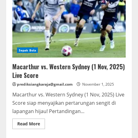
Sepak Bola
Macarthur vs. Western Sydney (1 Nov, 2025)
Live Score
prediksiangkaraja@gmail.com
November 1, 2025
Macarthur vs. Western Sydney (1 Nov, 2025) Live
Score siap menyajikan pertarungan sengit di
lapangan hijau! Pertandingan...
Read
Read More
more
about
Macarthur