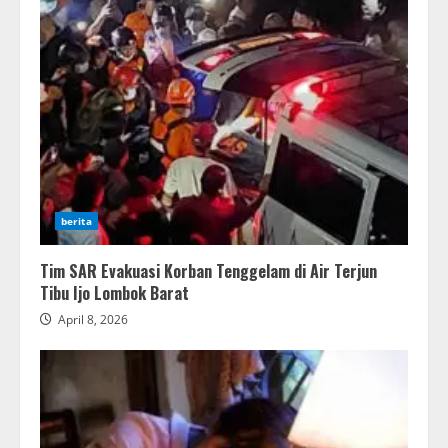
berita
Tim SAR Evakuasi Korban Tenggelam di Air Terjun
Tibu Ijo Lombok Barat
April 8, 2026