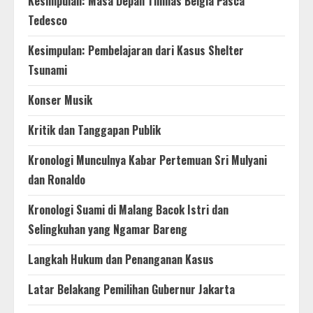
Kesimpulan: Masa Depan Timnas Belgia Pasca
Tedesco
Kesimpulan: Pembelajaran dari Kasus Shelter
Tsunami
Konser Musik
Kritik dan Tanggapan Publik
Kronologi Munculnya Kabar Pertemuan Sri Mulyani
dan Ronaldo
Kronologi Suami di Malang Bacok Istri dan
Selingkuhan yang Ngamar Bareng
Langkah Hukum dan Penanganan Kasus
Latar Belakang Pemilihan Gubernur Jakarta