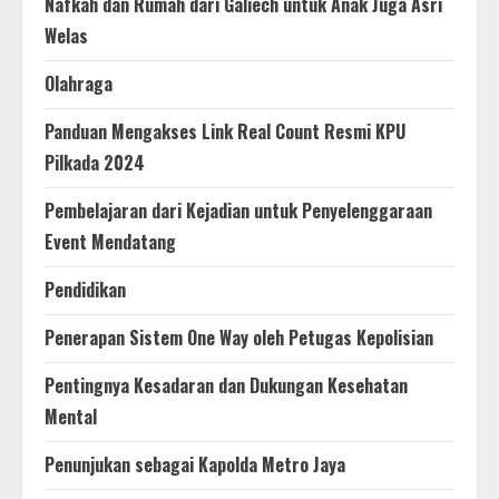
Nafkah dan Rumah dari Galiech untuk Anak Juga Asri
Welas
Olahraga
Panduan Mengakses Link Real Count Resmi KPU
Pilkada 2024
Pembelajaran dari Kejadian untuk Penyelenggaraan
Event Mendatang
Pendidikan
Penerapan Sistem One Way oleh Petugas Kepolisian
Pentingnya Kesadaran dan Dukungan Kesehatan
Mental
Penunjukan sebagai Kapolda Metro Jaya