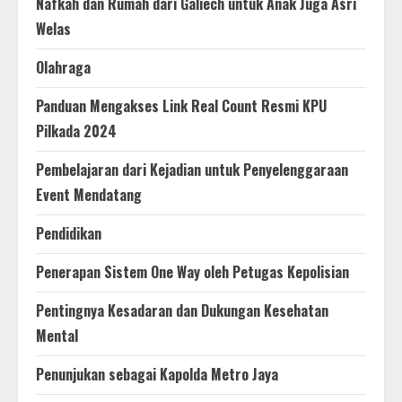
Nafkah dan Rumah dari Galiech untuk Anak Juga Asri
Welas
Olahraga
Panduan Mengakses Link Real Count Resmi KPU
Pilkada 2024
Pembelajaran dari Kejadian untuk Penyelenggaraan
Event Mendatang
Pendidikan
Penerapan Sistem One Way oleh Petugas Kepolisian
Pentingnya Kesadaran dan Dukungan Kesehatan
Mental
Penunjukan sebagai Kapolda Metro Jaya