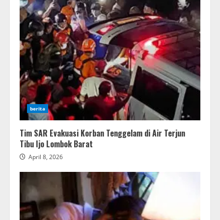
berita
Tim SAR Evakuasi Korban Tenggelam di Air Terjun
Tibu Ijo Lombok Barat
April 8, 2026