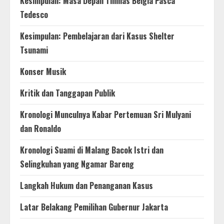
Kesimpulan: Masa Depan Timnas Belgia Pasca
Tedesco
Kesimpulan: Pembelajaran dari Kasus Shelter
Tsunami
Konser Musik
Kritik dan Tanggapan Publik
Kronologi Munculnya Kabar Pertemuan Sri Mulyani
dan Ronaldo
Kronologi Suami di Malang Bacok Istri dan
Selingkuhan yang Ngamar Bareng
Langkah Hukum dan Penanganan Kasus
Latar Belakang Pemilihan Gubernur Jakarta