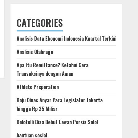
CATEGORIES
Analisis Data Ekonomi Indonesia Kuartal Terkini
Analisis Olahraga
Apa Itu Remittance? Ketahui Cara
Transaksinya dengan Aman
Athlete Preparation
Baju Dinas Anyar Para Legislator Jakarta
hingga Rp 25 Miliar
Balotelli Bisa Debut Lawan Persis Solo!
bantuan sosial