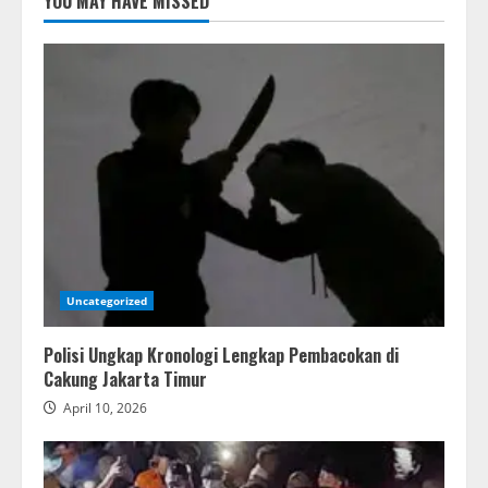
YOU MAY HAVE MISSED
Uncategorized
Polisi Ungkap Kronologi Lengkap Pembacokan di
Cakung Jakarta Timur
April 10, 2026