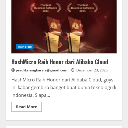
Teknologi
HashMicro Raih Honor dari Alibaba Cloud
prediksiangkaraja@gmail.com
December 23, 2025
HashMicro Raih Honor dari Alibaba Cloud, guys!
Ini kabar gembira banget buat dunia teknologi di
Indonesia. Siapa...
Read
Read More
more
about
HashMicro
Raih
Honor