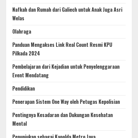
Nafkah dan Rumah dari Galiech untuk Anak Juga Asri
Welas
Olahraga
Panduan Mengakses Link Real Count Resmi KPU
Pilkada 2024
Pembelajaran dari Kejadian untuk Penyelenggaraan
Event Mendatang
Pendidikan
Penerapan Sistem One Way oleh Petugas Kepolisian
Pentingnya Kesadaran dan Dukungan Kesehatan
Mental
Penunjukan sebagai Kapolda Metro Jaya