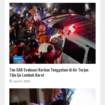
berita
Tim SAR Evakuasi Korban Tenggelam di Air Terjun
Tibu Ijo Lombok Barat
April 8, 2026