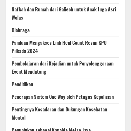
Nafkah dan Rumah dari Galiech untuk Anak Juga Asri
Welas
Olahraga
Panduan Mengakses Link Real Count Resmi KPU
Pilkada 2024
Pembelajaran dari Kejadian untuk Penyelenggaraan
Event Mendatang
Pendidikan
Penerapan Sistem One Way oleh Petugas Kepolisian
Pentingnya Kesadaran dan Dukungan Kesehatan
Mental
Penunjukan sebagai Kapolda Metro Jaya