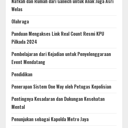
Nafkah dan Rumah dari Galiech untuk Anak Juga Asri
Welas
Olahraga
Panduan Mengakses Link Real Count Resmi KPU
Pilkada 2024
Pembelajaran dari Kejadian untuk Penyelenggaraan
Event Mendatang
Pendidikan
Penerapan Sistem One Way oleh Petugas Kepolisian
Pentingnya Kesadaran dan Dukungan Kesehatan
Mental
Penunjukan sebagai Kapolda Metro Jaya