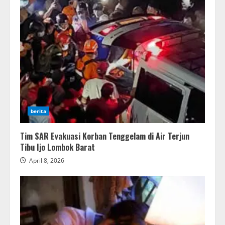
berita
Tim SAR Evakuasi Korban Tenggelam di Air Terjun
Tibu Ijo Lombok Barat
April 8, 2026