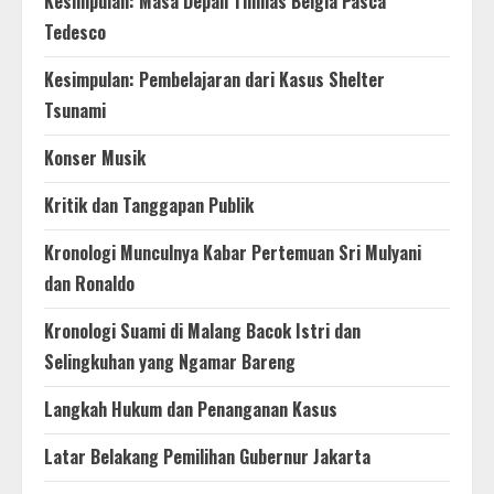
Kesimpulan: Masa Depan Timnas Belgia Pasca
Tedesco
Kesimpulan: Pembelajaran dari Kasus Shelter
Tsunami
Konser Musik
Kritik dan Tanggapan Publik
Kronologi Munculnya Kabar Pertemuan Sri Mulyani
dan Ronaldo
Kronologi Suami di Malang Bacok Istri dan
Selingkuhan yang Ngamar Bareng
Langkah Hukum dan Penanganan Kasus
Latar Belakang Pemilihan Gubernur Jakarta