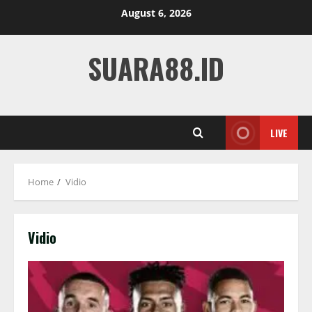
Skip
August 6, 2026
to
content
SUARA88.ID
LIVE
Home
Vidio
Vidio