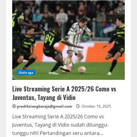
Streaming
Liga
Inggris
2025/26
Aston
Villa
vs
Manchester
City
Tayang
di
Vidio
Olahraga
Live Streaming Serie A 2025/26 Como vs
Juventus, Tayang di Vidio
prediksiangkaraja@gmail.com
October 19, 2025
Live Streaming Serie A 2025/26 Como vs
Juventus, Tayang di Vidio sudah ditunggu-
tunggu nih! Pertandingan seru antara...