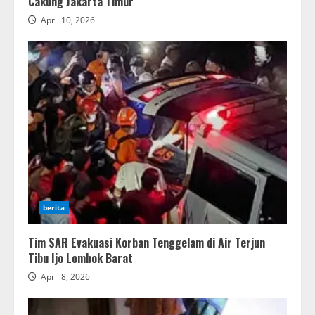
Cakung Jakarta Timur
April 10, 2026
berita
Tim SAR Evakuasi Korban Tenggelam di Air Terjun
Tibu Ijo Lombok Barat
April 8, 2026