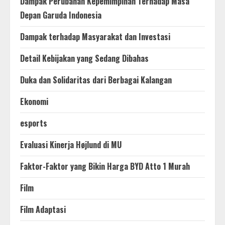
Dampak Perubahan Kepemimpinan Terhadap Masa
Depan Garuda Indonesia
Dampak terhadap Masyarakat dan Investasi
Detail Kebijakan yang Sedang Dibahas
Duka dan Solidaritas dari Berbagai Kalangan
Ekonomi
esports
Evaluasi Kinerja Højlund di MU
Faktor-Faktor yang Bikin Harga BYD Atto 1 Murah
Film
Film Adaptasi